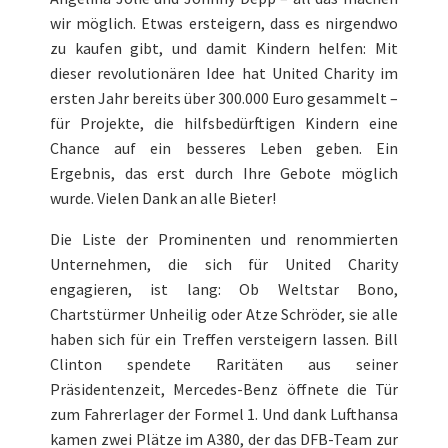
wir möglich. Etwas ersteigern, dass es nirgendwo
zu kaufen gibt, und damit Kindern helfen: Mit
dieser revolutionären Idee hat United Charity im
ersten Jahr bereits über 300.000 Euro gesammelt –
für Projekte, die hilfsbedürftigen Kindern eine
Chance auf ein besseres Leben geben. Ein
Ergebnis, das erst durch Ihre Gebote möglich
wurde. Vielen Dank an alle Bieter!
Die Liste der Prominenten und renommierten
Unternehmen, die sich für United Charity
engagieren, ist lang: Ob Weltstar Bono,
Chartstürmer Unheilig oder Atze Schröder, sie alle
haben sich für ein Treffen versteigern lassen. Bill
Clinton spendete Raritäten aus seiner
Präsidentenzeit, Mercedes-Benz öffnete die Tür
zum Fahrerlager der Formel 1. Und dank Lufthansa
kamen zwei Plätze im A380, der das DFB-Team zur