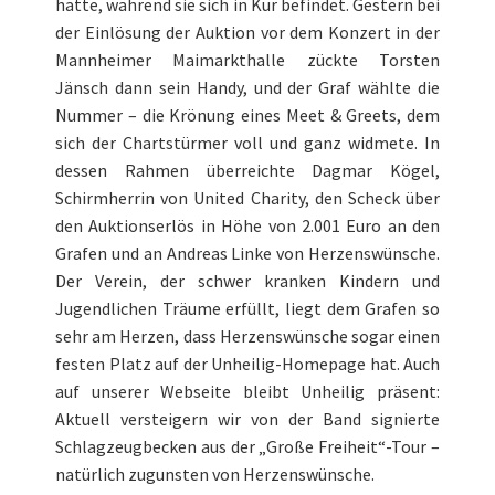
hatte, während sie sich in Kur befindet. Gestern bei
der Einlösung der Auktion vor dem Konzert in der
Mannheimer Maimarkthalle zückte Torsten
Jänsch dann sein Handy, und der Graf wählte die
Nummer – die Krönung eines Meet & Greets, dem
sich der Chartstürmer voll und ganz widmete. In
dessen Rahmen überreichte Dagmar Kögel,
Schirmherrin von United Charity, den Scheck über
den Auktionserlös in Höhe von 2.001 Euro an den
Grafen und an Andreas Linke von Herzenswünsche.
Der Verein, der schwer kranken Kindern und
Jugendlichen Träume erfüllt, liegt dem Grafen so
sehr am Herzen, dass Herzenswünsche sogar einen
festen Platz auf der Unheilig-Homepage hat. Auch
auf unserer Webseite bleibt Unheilig präsent:
Aktuell versteigern wir von der Band signierte
Schlagzeugbecken aus der „Große Freiheit“-Tour –
natürlich zugunsten von Herzenswünsche.