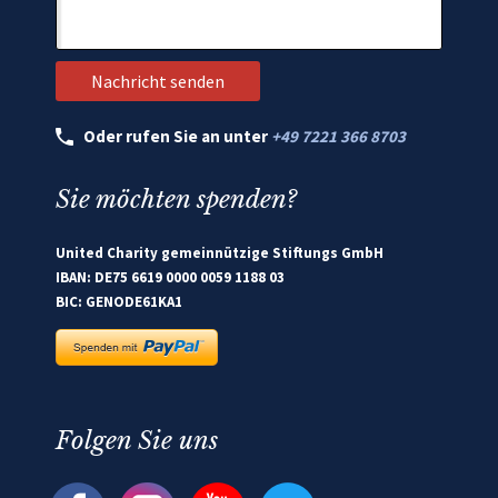
Oder rufen Sie an unter
+49 7221 366 8703
Sie möchten spenden?
United Charity gemeinnützige Stiftungs GmbH
IBAN: DE75 6619 0000 0059 1188 03
BIC: GENODE61KA1
Folgen Sie uns