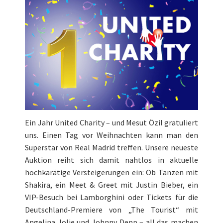
Ein Jahr United Charity – und Mesut Özil gratuliert
uns. Einen Tag vor Weihnachten kann man den
Superstar von Real Madrid treffen. Unsere neueste
Auktion reiht sich damit nahtlos in aktuelle
hochkarätige Versteigerungen ein: Ob Tanzen mit
Shakira, ein Meet & Greet mit Justin Bieber, ein
VIP-Besuch bei Lamborghini oder Tickets für die
Deutschland-Premiere von „The Tourist“ mit
Angelina Jolie und Johnny Depp – all das machen