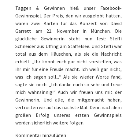
Taggen & Gewinnen hieß unser Facebook-
Gewinnspiel. Der Preis, den wir ausgelobt hatten,
waren zwei Karten für das Konzert von David
Garrett am 21. November in München. Die
glückliche Gewinnerin steht nun fest: Steffi
Schneider aus Uffing am Staffelsee. Und Steffi war
total aus dem Häuschen, als sie die Nachricht
erhielt: „Ihr könnt euch gar nicht vorstellen, was
ihr mir für eine Freude macht. Ich weiß gar nicht,
was ich sagen soll...“ Als sie wieder Worte fand,
sagte sie noch: „Ich danke euch so sehr und freue
mich wahnsinnig!“ Auch wir freuen uns mit der
Gewinnerin. Und alle, die mitgemacht haben,
vertrösten wir auf das nächste Mal. Denn nach dem
großen Erfolg unseres ersten Gewinnspiels
werden sicherlich weitere folgen.
Kommentar hinzufügen