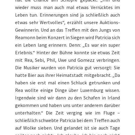
wieder muss man auch mal etwas Verrücktes im
Leben tun. Erinnerungen sind ja schließlich auch
etwas sehr Wertvolles“, erzählt unsere Auktions-
Gewinnerin. Und an das Treffen mit den Jungs von
Reamonn beim Konzert in Siegen wird Patricia sich
ein Leben lang erinnern. Denn: „Es war ein super
Erlebnis.“ Hinter der Bühne konnte sie etwas Zeit
mit Rea, Sebi, Phil, Uwe und Gomezz verbringen.
Die Musiker wurden von Patricia gut versorgt: Sie
hatte Bier aus ihrer Heimatstadt mitgebracht. „Da
haben sie erst mal einen Schluck getrunken und
Rea wollte einige Dinge über Luxemburg wissen.
Irgendwie sind wir dann zu den Schafen in Irland
gekommen und haben uns unter anderem darüber
unterhalten.“ Die Zeit verging wie im Fluge –
schließlich schwebte Patricia bei dem Treffen auch
auf Wolke sieben. Und gelandet ist sie auch Tage