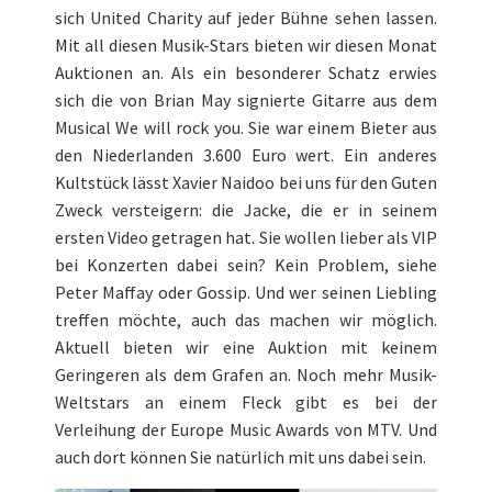
sich United Charity auf jeder Bühne sehen lassen.
Mit all diesen Musik-Stars bieten wir diesen Monat
Auktionen an. Als ein besonderer Schatz erwies
sich die von Brian May signierte Gitarre aus dem
Musical We will rock you. Sie war einem Bieter aus
den Niederlanden 3.600 Euro wert. Ein anderes
Kultstück lässt Xavier Naidoo bei uns für den Guten
Zweck versteigern: die Jacke, die er in seinem
ersten Video getragen hat. Sie wollen lieber als VIP
bei Konzerten dabei sein? Kein Problem, siehe
Peter Maffay oder Gossip. Und wer seinen Liebling
treffen möchte, auch das machen wir möglich.
Aktuell bieten wir eine Auktion mit keinem
Geringeren als dem Grafen an. Noch mehr Musik-
Weltstars an einem Fleck gibt es bei der
Verleihung der Europe Music Awards von MTV. Und
auch dort können Sie natürlich mit uns dabei sein.