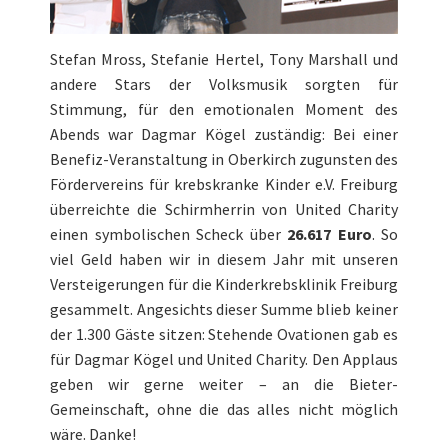
Stefan Mross, Stefanie Hertel, Tony Marshall und
andere Stars der Volksmusik sorgten für
Stimmung, für den emotionalen Moment des
Abends war Dagmar Kögel zuständig: Bei einer
Benefiz-Veranstaltung in Oberkirch
zugunsten des
Fördervereins für krebskranke Kinder e.V. Freiburg
überreichte die Schirmherrin von United Charity
einen symbolischen Scheck über
26.617 Euro
. So
viel Geld haben wir in diesem Jahr mit unseren
Versteigerungen für die Kinderkrebsklinik Freiburg
gesammelt. Angesichts dieser Summe blieb keiner
der 1.300 Gäste sitzen: Stehende Ovationen gab es
für Dagmar Kögel und United Charity. Den Applaus
geben wir gerne weiter – an die Bieter-
Gemeinschaft, ohne die das alles nicht möglich
wäre. Danke!