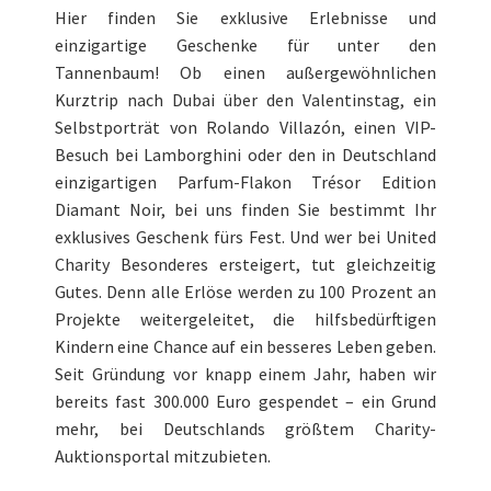
Hier finden Sie exklusive Erlebnisse und
einzigartige Geschenke für unter den
Tannenbaum! Ob einen außergewöhnlichen
Kurztrip nach Dubai über den Valentinstag, ein
Selbstporträt von Rolando Villazón, einen VIP-
Besuch bei Lamborghini oder den in Deutschland
einzigartigen Parfum-Flakon Trésor Edition
Diamant Noir, bei uns finden Sie bestimmt Ihr
exklusives Geschenk fürs Fest. Und wer bei United
Charity Besonderes ersteigert, tut gleichzeitig
Gutes. Denn alle Erlöse werden zu 100 Prozent an
Projekte weitergeleitet, die hilfsbedürftigen
Kindern eine Chance auf ein besseres Leben geben.
Seit Gründung vor knapp einem Jahr, haben wir
bereits fast 300.000 Euro gespendet – ein Grund
mehr, bei Deutschlands größtem Charity-
Auktionsportal mitzubieten.