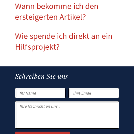
Wann bekomme ich den
ersteigerten Artikel?
Wie spende ich direkt an ein
Hilfsprojekt?
Schreiben Sie uns