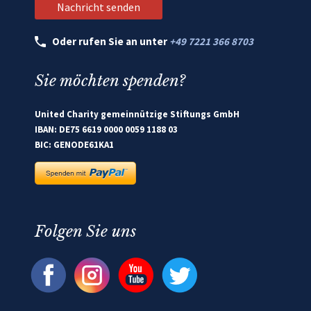
Oder rufen Sie an unter
+49 7221 366 8703
Sie möchten spenden?
United Charity gemeinnützige Stiftungs GmbH
IBAN: DE75 6619 0000 0059 1188 03
BIC: GENODE61KA1
Folgen Sie uns