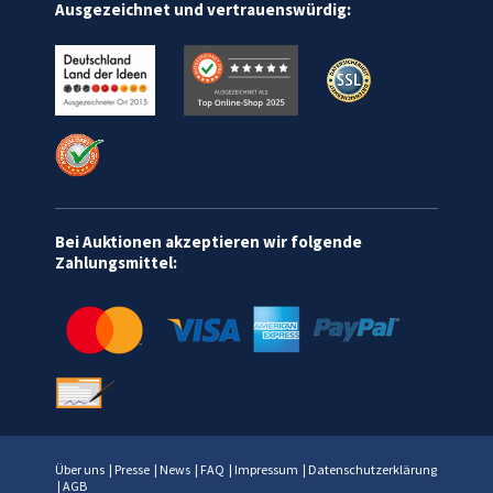
Ausgezeichnet und vertrauenswürdig:
Bei Auktionen akzeptieren wir folgende
Zahlungsmittel:
Über uns
|
Presse
|
News
|
FAQ
|
Impressum
|
Datenschutzerklärung
|
AGB