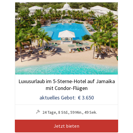
Luxusurlaub im 5-Sterne-Hotel auf Jamaika
mit Condor-Flügen
aktuelles Gebot: € 3.650
24
Tage
,
8
Std.
,
59
Min.
,
48
Sek.
Jetzt bieten