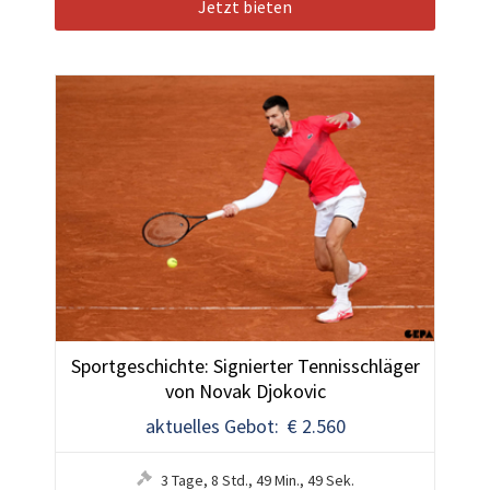
Jetzt bieten
Sportgeschichte: Signierter Tennisschläger
von Novak Djokovic
aktuelles Gebot: € 2.560
3
Tage
,
8
Std.
,
49
Min.
,
48
Sek.