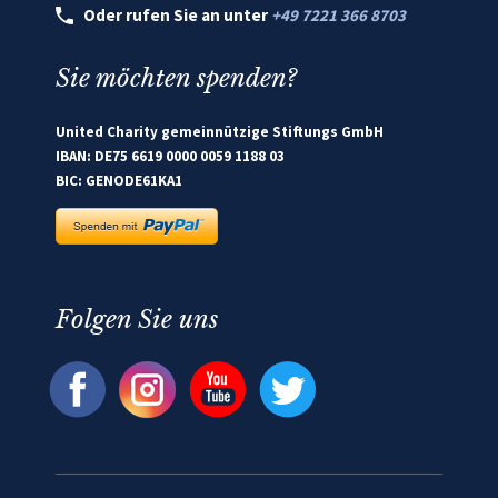
Oder rufen Sie an unter
+49 7221 366 8703
Sie möchten spenden?
United Charity gemeinnützige Stiftungs GmbH
IBAN: DE75 6619 0000 0059 1188 03
BIC: GENODE61KA1
Folgen Sie uns