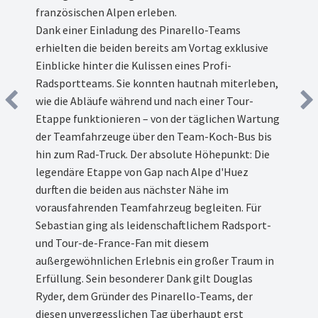
französischen Alpen erleben.
Dank einer Einladung des Pinarello-Teams
erhielten die beiden bereits am Vortag exklusive
Einblicke hinter die Kulissen eines Profi-
Radsportteams. Sie konnten hautnah miterleben,
wie die Abläufe während und nach einer Tour-
Etappe funktionieren – von der täglichen Wartung
der Teamfahrzeuge über den Team-Koch-Bus bis
hin zum Rad-Truck. Der absolute Höhepunkt: Die
legendäre Etappe von Gap nach Alpe d'Huez
durften die beiden aus nächster Nähe im
vorausfahrenden Teamfahrzeug begleiten. Für
Sebastian ging als leidenschaftlichem Radsport-
und Tour-de-France-Fan mit diesem
außergewöhnlichen Erlebnis ein großer Traum in
Erfüllung. Sein besonderer Dank gilt Douglas
Ryder, dem Gründer des Pinarello-Teams, der
diesen unvergesslichen Tag überhaupt erst