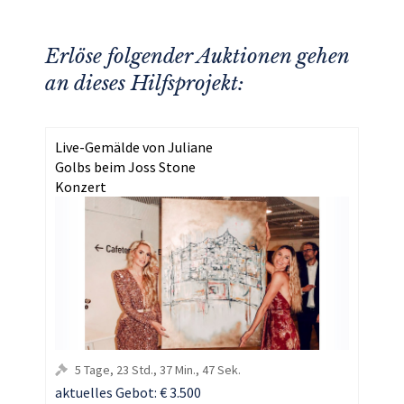
Erlöse folgender Auktionen gehen
an dieses Hilfsprojekt:
Live-Gemälde von Juliane
Golbs beim Joss Stone
Konzert
5
Tage
,
23
Std.
,
37
Min.
,
46
Sek.
aktuelles Gebot:
€ 3.500