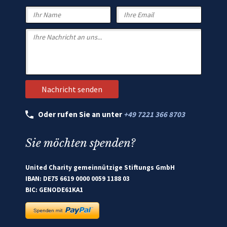
Oder rufen Sie an unter
+49 7221 366 8703
Sie möchten spenden?
United Charity gemeinnützige Stiftungs GmbH
IBAN: DE75 6619 0000 0059 1188 03
BIC: GENODE61KA1