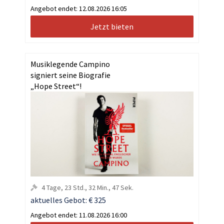
Angebot endet:
12.08.2026 16:05
Jetzt bieten
Musiklegende Campino
signiert seine Biografie
„Hope Street“!
4
Tage
,
23
Std.
,
32
Min.
,
46
Sek.
aktuelles Gebot:
€ 325
Angebot endet:
11.08.2026 16:00