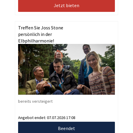
Jetzt bieten
Treffen Sie Joss Stone
persönlich in der
Elbphilharmonie!
bereits versteigert
Angebot endet:
07.07.2026 17:08
Beendet