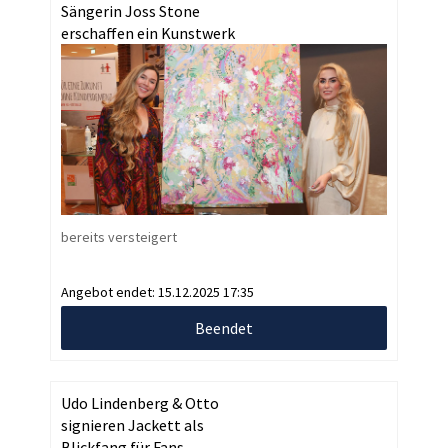
Sängerin Joss Stone
erschaffen ein Kunstwerk
bereits versteigert
Angebot endet:
15.12.2025 17:35
Beendet
Udo Lindenberg & Otto
signieren Jackett als
Blickfang für Fans