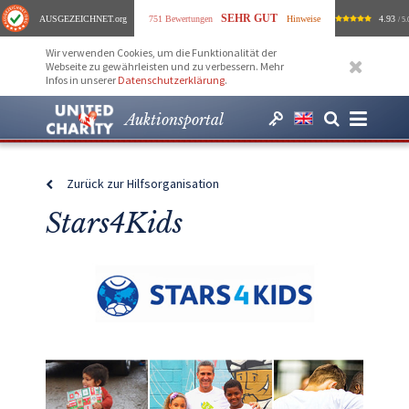
SEHR GUT
AUSGEZEICHNET
.org
751 Bewertungen
Hinweise
4.93
/ 5.
Wir verwenden Cookies, um die Funktionalität der
Webseite zu gewährleisten und zu verbessern. Mehr
Infos in unserer
Datenschutzerklärung
.
Auktionsportal
Zurück zur Hilfsorganisation
Stars4Kids