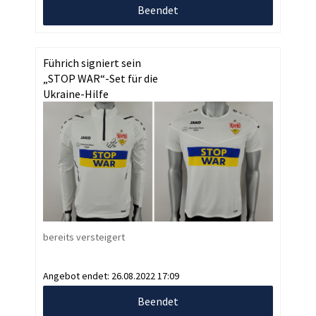
Beendet
Führich signiert sein
„STOP WAR“-Set für die
Ukraine-Hilfe
bereits versteigert
Angebot endet:
26.08.2022 17:09
Beendet