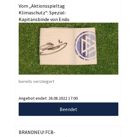
Vom „Aktionsspieltag
Klimaschutz“: Spezial-
Kapitänsbinde von Endo
bereits versteigert
Angebot endet:
26.08.2022 17:00
Beendet
BRANDNEU! FCB-