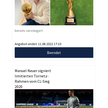
bereits versteigert
Angebot endet:
11.08.2022 17:10
Beendet
Manuel Neuer signiert
limitierten Tornetz-
Rahmen vom CL-Sieg
2020