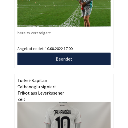
bereits versteigert
Angebot endet:
10.08.2022 17:00
Beendet
Türkei-Kapitän
Calhanoglu signiert
Trikot aus Leverkusener
Zeit