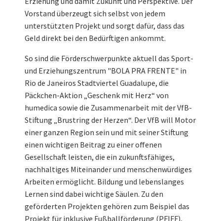
Erziehung und damit Zukunft und Perspektive. Der
Vorstand überzeugt sich selbst von jedem
unterstützten Projekt und sorgt dafür, dass das
Geld direkt bei den Bedürftigen ankommt.
So sind die Förderschwerpunkte aktuell das Sport-
und Erziehungszentrum "BOLA PRA FRENTE" in
Rio de Janeiros Stadtviertel Guadalupe, die
Päckchen-Aktion „Geschenk mit Herz“ von
humedica sowie die Zusammenarbeit mit der VfB-
Stiftung „Brustring der Herzen“. Der VfB will Motor
einer ganzen Region sein und mit seiner Stiftung
einen wichtigen Beitrag zu einer offenen
Gesellschaft leisten, die ein zukunftsfähiges,
nachhaltiges Miteinander und menschenwürdiges
Arbeiten ermöglicht. Bildung und lebenslanges
Lernen sind dabei wichtige Säulen. Zu den
geförderten Projekten gehören zum Beispiel das
Projekt für inklusive Fußballförderung (PFIFF),