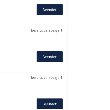
Beendet
bereits versteigert
Beendet
bereits versteigert
Beendet