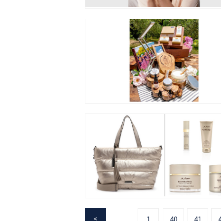
1
40
41