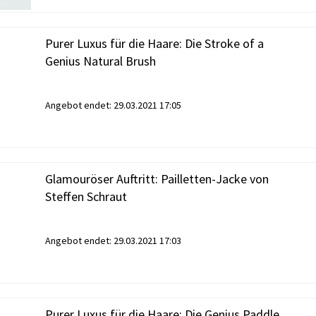
Purer Luxus für die Haare: Die Stroke of a
Genius Natural Brush
Angebot endet:
29.03.2021 17:05
Glamouröser Auftritt: Pailletten-Jacke von
Steffen Schraut
Angebot endet:
29.03.2021 17:03
Purer Luxus für die Haare: Die Genius Paddle