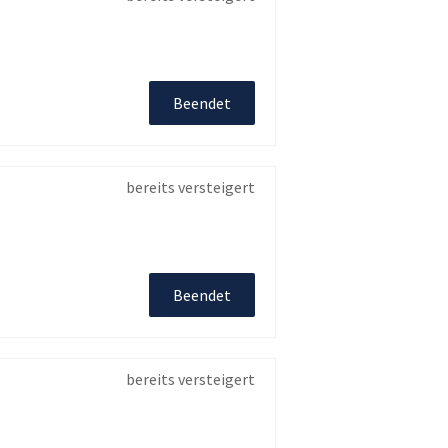
Beendet
bereits versteigert
Beendet
bereits versteigert