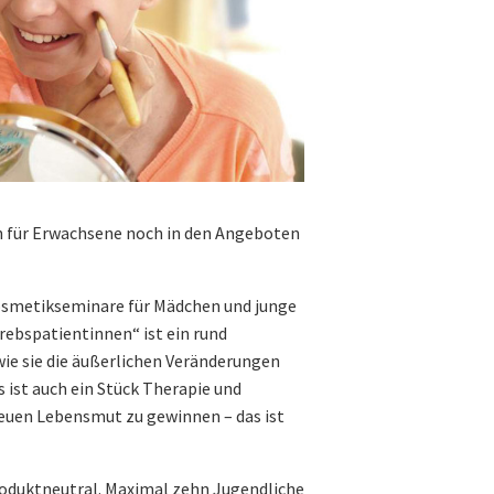
en für Erwachsene noch in den Angeboten
Kosmetikseminare für Mädchen und junge
rebspatientinnen“ ist ein rund
e sie die äußerlichen Veränderungen
 ist auch ein Stück Therapie und
neuen Lebensmut zu gewinnen – das ist
roduktneutral. Maximal zehn Jugendliche