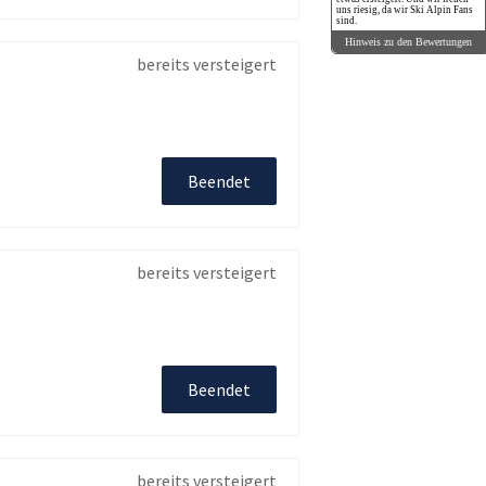
uns riesig, da wir Ski Alpin Fans
sind.
Hinweis zu den Bewertungen
bereits versteigert
Beendet
bereits versteigert
Beendet
bereits versteigert