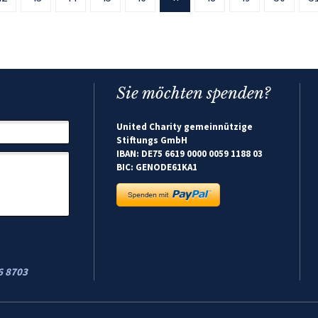
Sie möchten spenden?
United Charity gemeinnützige
Stiftungs GmbH
IBAN: DE75 6619 0000 0059 1188 03
BIC: GENODE61KA1
6 8703