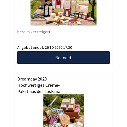
bereits versteigert
Angebot endet:
26.10.2020 17:20
Beendet
Dreamday 2020:
Hochwertiges Creme-
Paket aus der Toskana