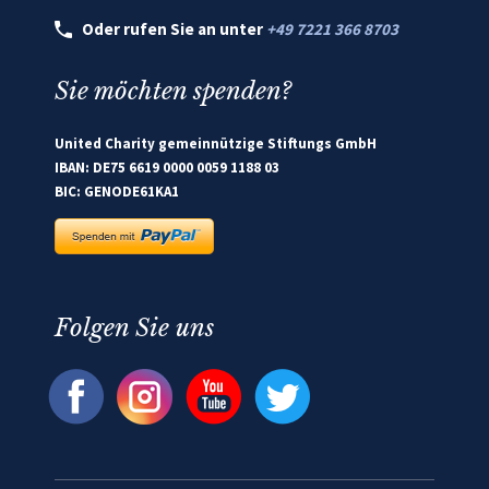
Oder rufen Sie an unter
+49 7221 366 8703
Sie möchten spenden?
United Charity gemeinnützige Stiftungs GmbH
IBAN: DE75 6619 0000 0059 1188 03
BIC: GENODE61KA1
Folgen Sie uns