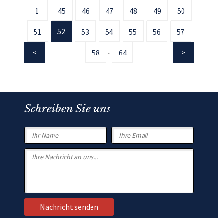
1
45
46
47
48
49
50
52
51
53
54
55
56
57
58
64
...
Schreiben Sie uns