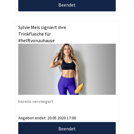
Beendet
Sylvie Meis signiert ihre
Trinkflasche für
#helftvonzuhause
bereits versteigert
Angebot endet:
20.05.2020 17:00
Beendet