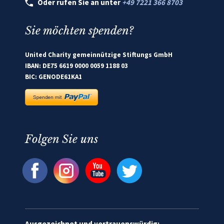
Oder rufen Sie an unter
+49 7221 366 8703
Sie möchten spenden?
United Charity gemeinnützige Stiftungs GmbH
IBAN: DE75 6619 0000 0059 1188 03
BIC: GENODE61KA1
Folgen Sie uns
Ausgezeichnet und vertrauenswürdig: