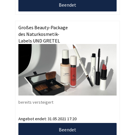
Beendet
Großes Beauty-Package
des Naturkosmetik-
Labels UND GRETEL
bereits versteigert
Angebot endet:
31.05.2021 17:20
Beendet