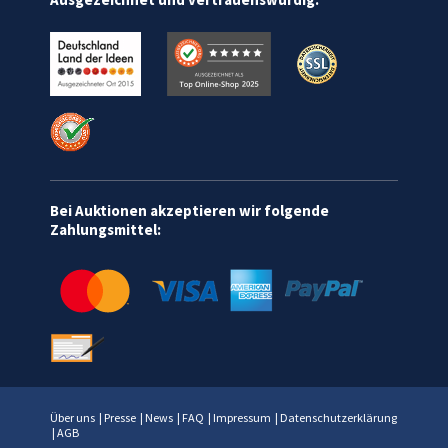
Bei Auktionen akzeptieren wir folgende
Zahlungsmittel:
Über uns
|
Presse
|
News
|
FAQ
|
Impressum
|
Datenschutzerklärung
|
AGB