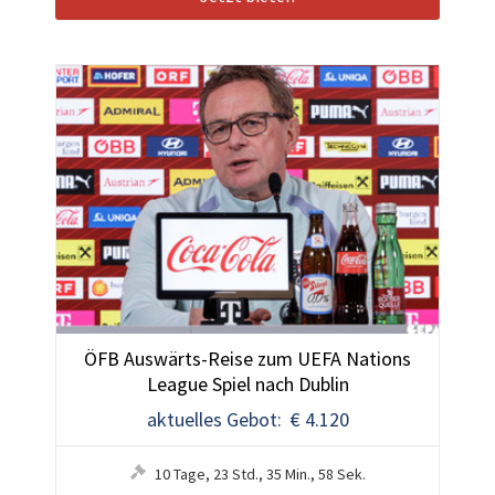
ÖFB Auswärts-Reise zum UEFA Nations
League Spiel nach Dublin
aktuelles Gebot: € 4.120
10
Tage
,
23
Std.
,
35
Min.
,
55
Sek.