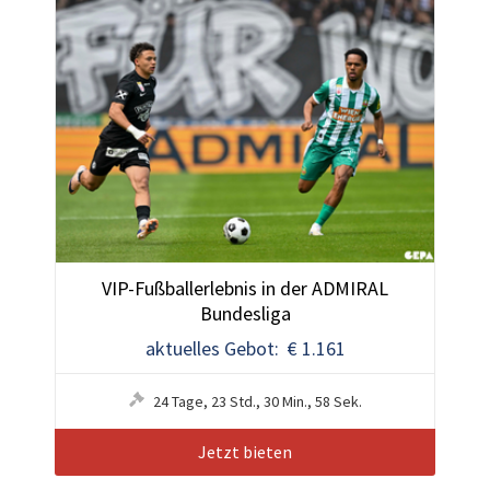
VIP-Fußballerlebnis in der ADMIRAL
Bundesliga
aktuelles Gebot: € 1.161
24
Tage
,
23
Std.
,
30
Min.
,
55
Sek.
Jetzt bieten