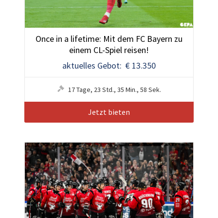
Once in a lifetime: Mit dem FC Bayern zu
einem CL-Spiel reisen!
aktuelles Gebot: € 13.350
17
Tage
,
23
Std.
,
35
Min.
,
55
Sek.
Jetzt bieten