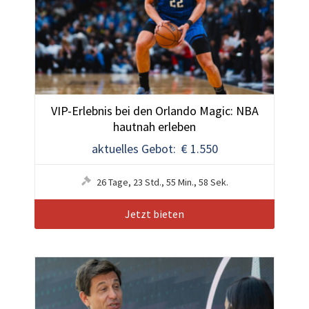
VIP-Erlebnis bei den Orlando Magic: NBA
hautnah erleben
aktuelles Gebot: € 1.550
26
Tage
,
23
Std.
,
55
Min.
,
55
Sek.
Jetzt bieten