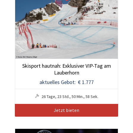
Skisport hautnah: Exklusiver VIP-Tag am
Lauberhorn
aktuelles Gebot: € 1.777
26
Tage
,
23
Std.
,
50
Min.
,
55
Sek.
Jetzt bieten