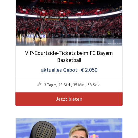
VIP-Courtside-Tickets beim FC Bayern
Basketball
aktuelles Gebot: € 2.050
3
Tage
,
23
Std.
,
35
Min.
,
55
Sek.
Jetzt bieten