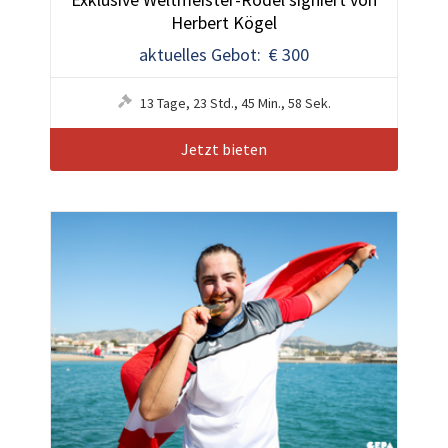
Herbert Kögel
aktuelles Gebot: € 300
13
Tage
,
23
Std.
,
45
Min.
,
55
Sek.
Jetzt bieten