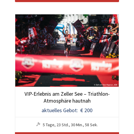
VIP-Erlebnis am Zeller See – Triathlon-
Atmosphäre hautnah
aktuelles Gebot: € 200
5
Tage
,
23
Std.
,
30
Min.
,
55
Sek.