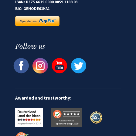
IBAN: DE75 6619 0000 0059 1188 03
BIC: GENODE61KA1
Follow us
Awarded and trustworthy: