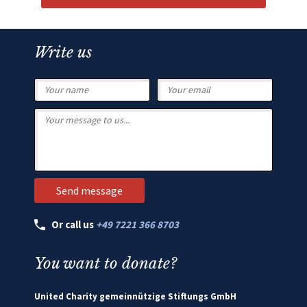
Write us
Or call us
+49 7221 366 8703
You want to donate?
United Charity gemeinnützige Stiftungs GmbH