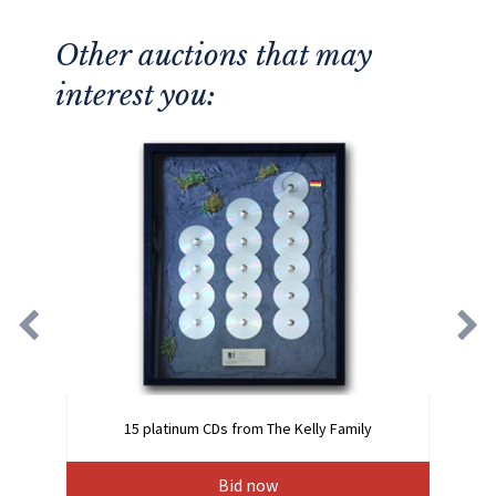
Other auctions that may
interest you:
15 platinum CDs from The Kelly Family
Bid now