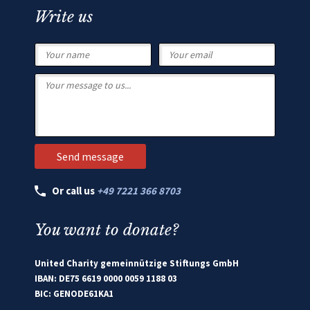
Write us
Or call us
+49 7221 366 8703
You want to donate?
United Charity gemeinnützige Stiftungs GmbH
IBAN: DE75 6619 0000 0059 1188 03
BIC: GENODE61KA1