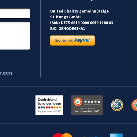
United Charity gemeinnützige
Stiftungs GmbH
IBAN: DE75 6619 0000 0059 1188 03
BIC: GENODE61KA1
6 8703