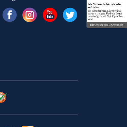
Als Neukunde bin ich sehr
zufrieden
Ich habe bei euch das erste Mal
etwas ersteigert. Und wir freuen
uns riesig, da wir Ski Alpin Fans
sind.
Hinweis zu den Bewertungen