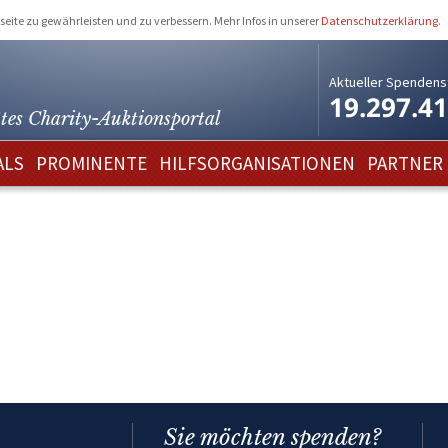
eite zu gewährleisten und zu verbessern. Mehr Infos in unserer
Datenschutzerklärung
.
Aktueller Spendens
19.297.4
tes Charity-
Auktionsportal
ALS
PROMINENTE
HILFSORGANISATIONEN
PARTNER
Sie möchten spenden?