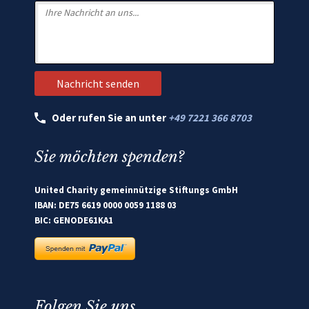
Oder rufen Sie an unter
+49 7221 366 8703
Sie möchten spenden?
United Charity gemeinnützige Stiftungs GmbH
IBAN: DE75 6619 0000 0059 1188 03
BIC: GENODE61KA1
Folgen Sie uns