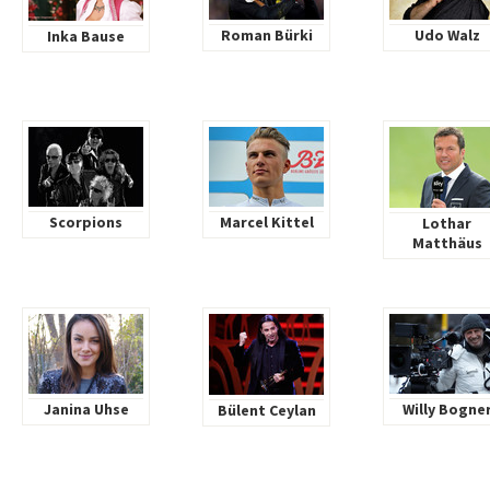
Roman Bürki
Udo Walz
Inka Bause
Scorpions
Marcel Kittel
Lothar
Matthäus
Janina Uhse
Willy Bogne
Bülent Ceylan