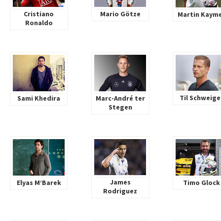
Cristiano
Mario Götze
Martin Kaym
Ronaldo
Til Schweige
Sami Khedira
Marc-André ter
Stegen
James
Elyas M’Barek
Timo Glock
Rodriguez