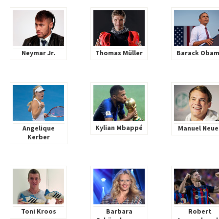
Neymar Jr.
Thomas Müller
Barack Oba
Kylian Mbappé
Angelique
Manuel Neue
Kerber
Toni Kroos
Barbara
Robert