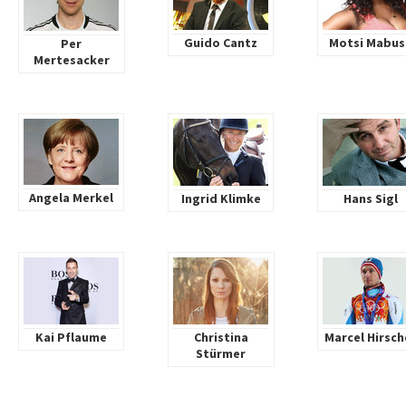
Guido Cantz
Motsi Mabus
Per
Mertesacker
Angela Merkel
Ingrid Klimke
Hans Sigl
Kai Pflaume
Christina
Marcel Hirsch
Stürmer