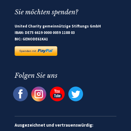
Sie möchten spenden?
United Charity gemeinnützige Stiftungs GmbH
IBAN: DE75 6619 0000 0059 1188 03
BIC: GENODE61KA1
Folgen Sie uns
Ausgezeichnet und vertrauenswürdig: