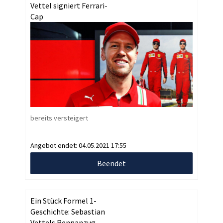
Vettel signiert Ferrari-
Cap
bereits versteigert
Angebot endet:
04.05.2021 17:55
Beendet
Ein Stück Formel 1-
Geschichte: Sebastian
Vettels Rennanzug