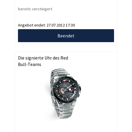
bereits versteigert
Angebot endet:
27.07.2012 17:30
Beendet
Die signierte Uhr des Red
Bull-Teams