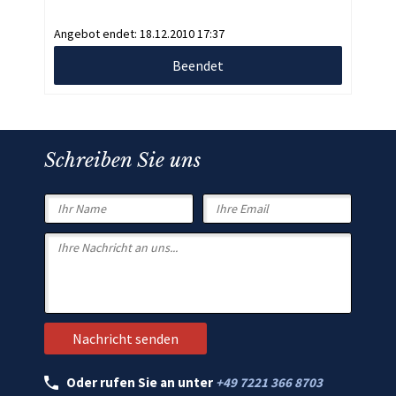
Angebot endet:
18.12.2010 17:37
Beendet
Schreiben Sie uns
Oder rufen Sie an unter
+49 7221 366 8703