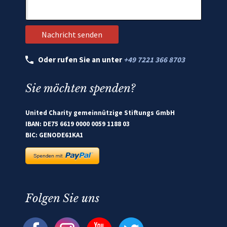
Oder rufen Sie an unter
+49 7221 366 8703
Sie möchten spenden?
United Charity gemeinnützige Stiftungs GmbH
IBAN: DE75 6619 0000 0059 1188 03
BIC: GENODE61KA1
Folgen Sie uns