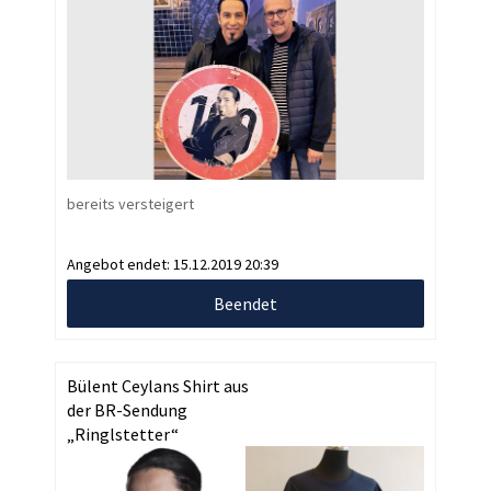
bereits versteigert
Angebot endet:
15.12.2019 20:39
Beendet
Bülent Ceylans Shirt aus
der BR-Sendung
„Ringlstetter“