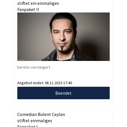
stiftet ein einmaliges
Fanpaket II
bereits versteigert
Angebot endet:
08.11.2023 17:40
Beendet
Comedian Bülent Ceylan
stiftet einmaliges
Fanpaket I