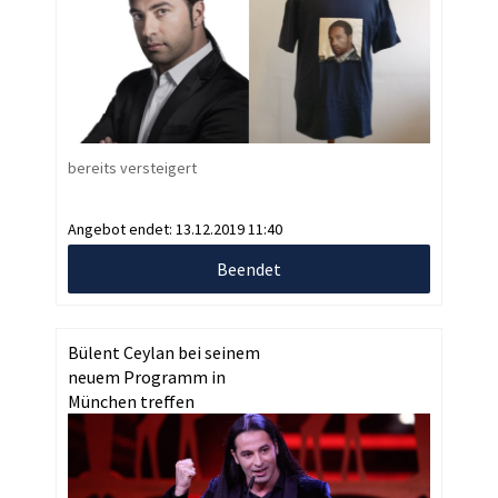
bereits versteigert
Angebot endet:
13.12.2019 11:40
Beendet
Bülent Ceylan bei seinem
neuem Programm in
München treffen