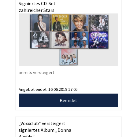
Signiertes CD-Set
zahlreicher Stars
bereits versteigert
Angebot endet:
16.06.2019 17:05
Beendet
„Voxxclub“ versteigert
signiertes Album „Donna
Wedda“