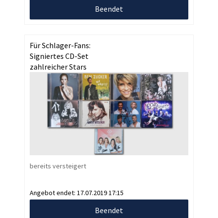
Beendet
Für Schlager-Fans:
Signiertes CD-Set
zahlreicher Stars
bereits versteigert
Angebot endet:
17.07.2019 17:15
Beendet