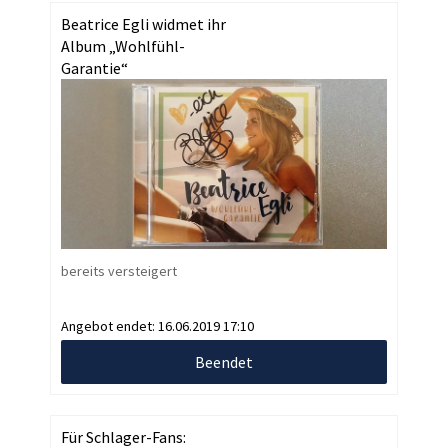
Beatrice Egli widmet ihr
Album „Wohlfühl-
Garantie“
bereits versteigert
Angebot endet:
16.06.2019 17:10
Beendet
Für Schlager-Fans: