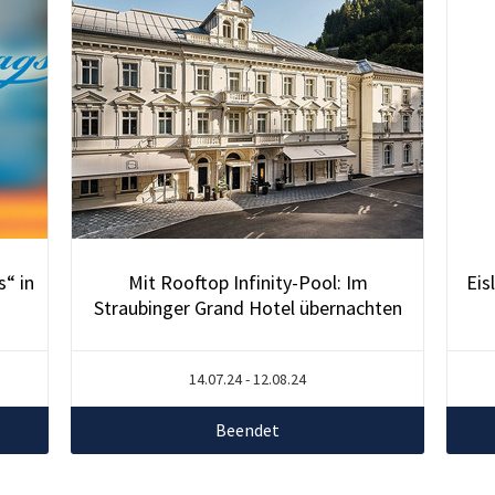
s“ in
Mit Rooftop Infinity-Pool: Im
Eis
Straubinger Grand Hotel übernachten
14.07.24 - 12.08.24
Beendet