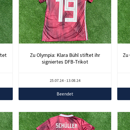
ftet
Zu Olympia: Klara Bühl stiftet ihr
Zu 
signiertes DFB-Trikot
25.07.24 - 13.08.24
Beendet