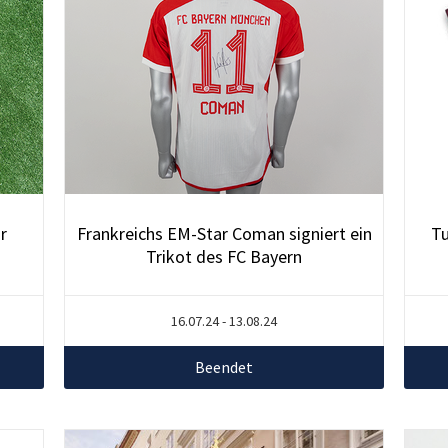
r
Frankreichs EM-Star Coman signiert ein
Tu
Trikot des FC Bayern
16.07.24 - 13.08.24
Beendet