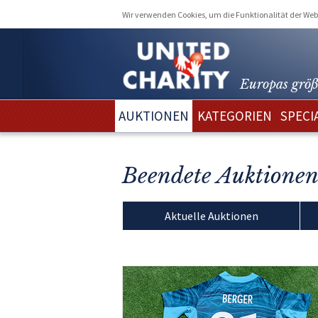
Wir verwenden Cookies, um die Funktionalität der Webs
Europas größ
AUKTIONEN
KATEGORIEN
SPECI
Beendete Auktione
Aktuelle Auktionen