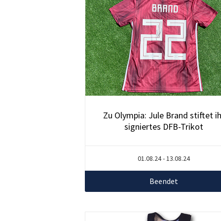
Zu Olympia: Jule Brand stiftet ih
signiertes DFB-Trikot
01.08.24 - 13.08.24
Beendet