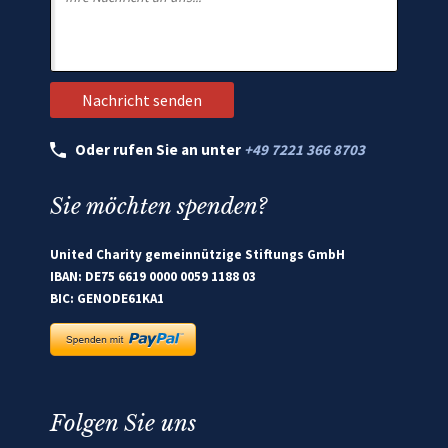
Oder rufen Sie an unter
+49 7221 366 8703
Sie möchten spenden?
United Charity gemeinnützige Stiftungs GmbH
IBAN: DE75 6619 0000 0059 1188 03
BIC: GENODE61KA1
Folgen Sie uns