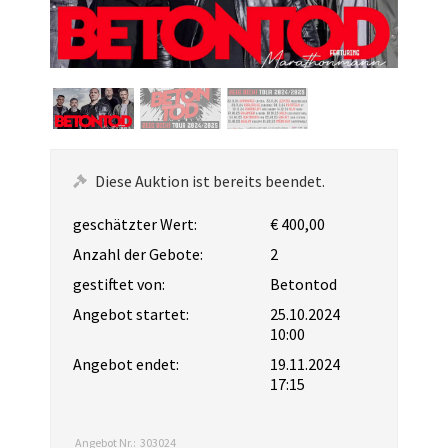
Diese Auktion ist bereits beendet.
geschätzter Wert:
€ 400,00
Anzahl der Gebote:
2
gestiftet von:
Betontod
Angebot startet:
25.10.2024
10:00
Angebot endet:
19.11.2024
17:15
Angebot Nr.:
303024