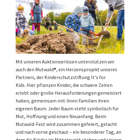
Mit unseren Auktionserlösen unterstützen wir
auch den Mutwald®, ein Herzensprojekt unseres
Partners, der Kinderschutzstiftung It's for
Kids. Hier pflanzen Kinder, die schwere Zeiten
erlebt oder große Herausforderungen gemeistert
haben, gemeinsam mit ihren Familien ihren
eigenen Baum. Jeder Baum steht symbolisch für
Mut, Hoffnung und einen Neuanfang. Beim
Mutwald-Fest wird zusammen gefeiert, gelacht
und nach vorne geschaut – ein besonderer Tag, an
dem die Kinder im Mittelpunkt stehen und spüren: