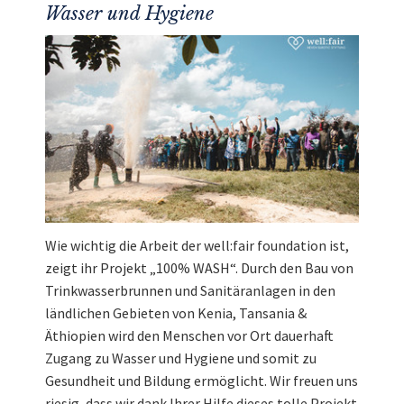
Wasser und Hygiene
Wie wichtig die Arbeit der well:fair foundation ist,
zeigt ihr Projekt „100% WASH“. Durch den Bau von
Trinkwasserbrunnen und Sanitäranlagen in den
ländlichen Gebieten von Kenia, Tansania &
Äthiopien wird den Menschen vor Ort dauerhaft
Zugang zu Wasser und Hygiene und somit zu
Gesundheit und Bildung ermöglicht. Wir freuen uns
riesig, dass wir dank Ihrer Hilfe dieses tolle Projekt