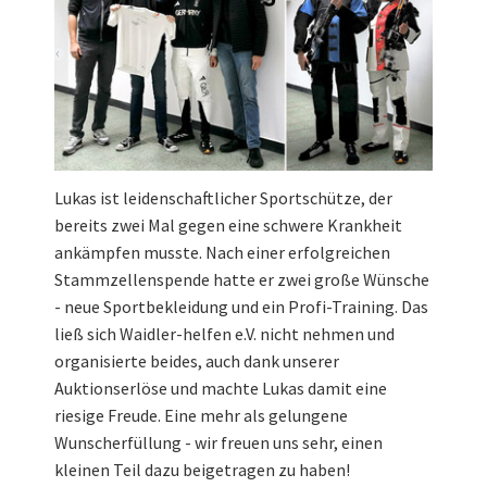
Lukas ist leidenschaftlicher Sportschütze, der
bereits zwei Mal gegen eine schwere Krankheit
ankämpfen musste. Nach einer erfolgreichen
Stammzellenspende hatte er zwei große Wünsche
- neue Sportbekleidung und ein Profi-Training. Das
ließ sich Waidler-helfen e.V. nicht nehmen und
organisierte beides, auch dank unserer
Auktionserlöse und machte Lukas damit eine
riesige Freude. Eine mehr als gelungene
Wunscherfüllung - wir freuen uns sehr, einen
kleinen Teil dazu beigetragen zu haben!