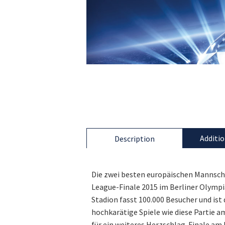
Additio
Description
Die zwei besten europäischen Mannsc
League-Finale 2015 im Berliner Olympi
Stadion fasst 100.000 Besucher und ist
hochkarätige Spiele wie diese Partie am
für ein weiteres Herzschlag-Finale a