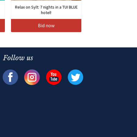
Relax on Sylt: 7 nights in a TUI BLUE
hotel!
Bid now
Follow us