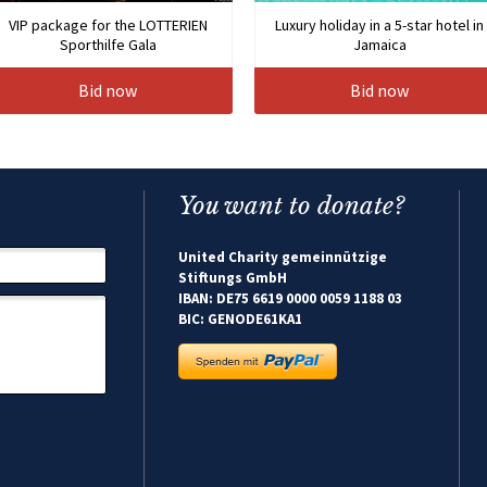
VIP package for the LOTTERIEN
Luxury holiday in a 5-star hotel in
Sporthilfe Gala
Jamaica
Bid now
Bid now
You want to donate?
United Charity gemeinnützige
Stiftungs GmbH
IBAN: DE75 6619 0000 0059 1188 03
BIC: GENODE61KA1