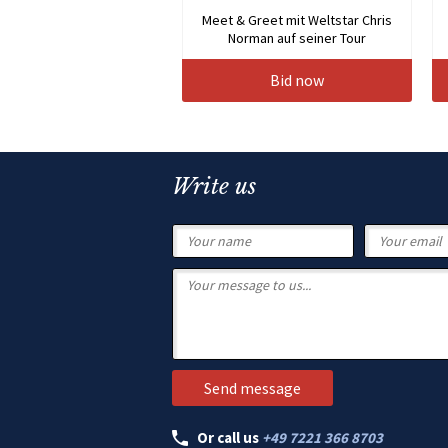
Meet & Greet mit Weltstar Chris
Norman auf seiner Tour
Bid now
Write us
Or call us
+49 7221 366 8703