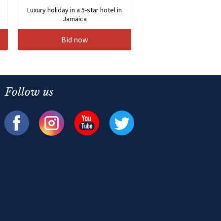
Luxury holiday in a 5-star hotel in
Jamaica
Bid now
Follow us