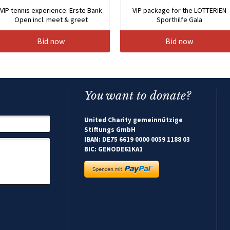
VIP tennis experience: Erste Bank
VIP package for the LOTTERIEN
Open incl. meet & greet
Sporthilfe Gala
Bid now
Bid now
You want to donate?
United Charity gemeinnützige
Stiftungs GmbH
IBAN: DE75 6619 0000 0059 1188 03
BIC: GENODE61KA1