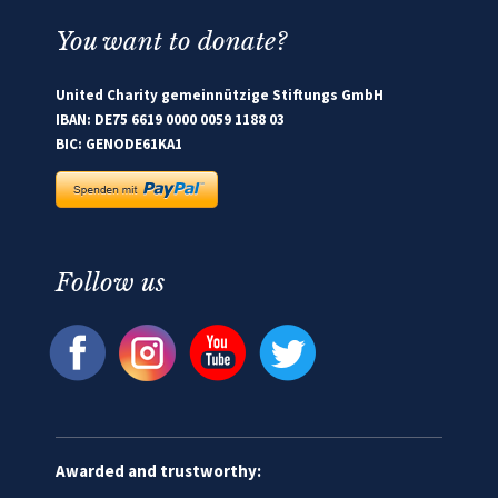
You want to donate?
United Charity gemeinnützige Stiftungs GmbH
IBAN: DE75 6619 0000 0059 1188 03
BIC: GENODE61KA1
Follow us
Awarded and trustworthy: