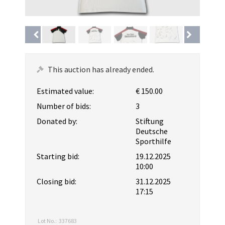
This auction has already ended.
Estimated value:
€ 150.00
Number of bids:
3
Donated by:
Stiftung
Deutsche
Sporthilfe
Starting bid:
19.12.2025
10:00
Closing bid:
31.12.2025
17:15
Lot No.:
337683