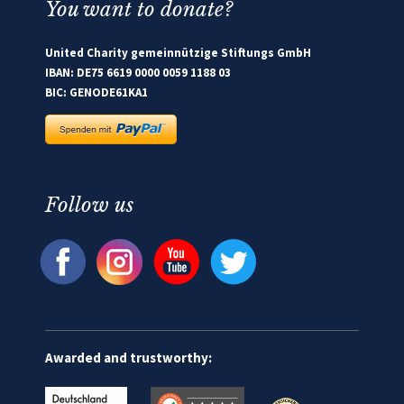
You want to donate?
United Charity gemeinnützige Stiftungs GmbH
IBAN: DE75 6619 0000 0059 1188 03
BIC: GENODE61KA1
Follow us
Awarded and trustworthy: