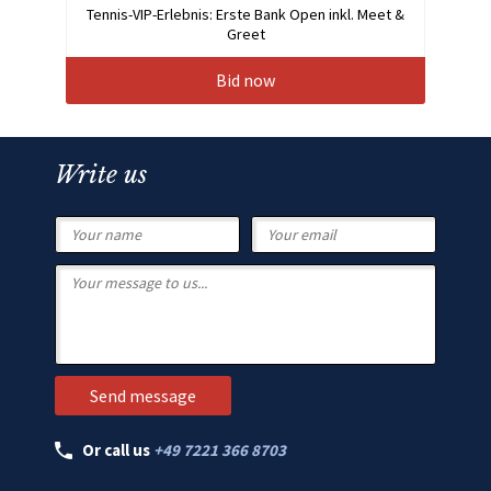
Tennis-VIP-Erlebnis: Erste Bank Open inkl. Meet &
Greet
Bid now
Write us
Or call us
+49 7221 366 8703