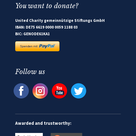
You want to donate?
United Charity gemeinnützige Stiftungs GmbH
IBAN: DE75 6619 0000 0059 1188 03
BIC: GENODE61KA1
Follow us
Awarded and trustworthy: