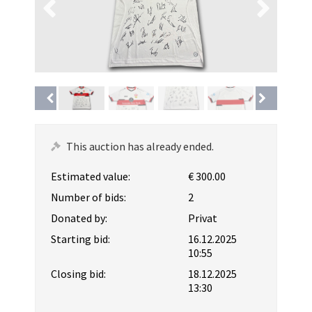
This auction has already ended.
Estimated value:
€ 300.00
Number of bids:
2
Donated by:
Privat
Starting bid:
16.12.2025
10:55
Closing bid:
18.12.2025
13:30