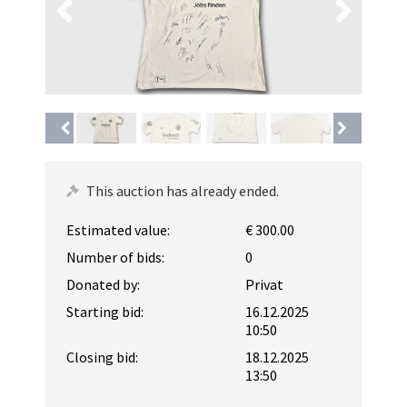
This auction has already ended.
Estimated value:
€ 300.00
Number of bids:
0
Donated by:
Privat
Starting bid:
16.12.2025
10:50
Closing bid:
18.12.2025
13:50