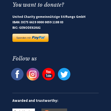
You want to donate?
United Charity gemeinnützige Stiftungs GmbH
IBAN: DE75 6619 0000 0059 1188 03
BIC: GENODE61KA1
Follow us
Awarded and trustworthy: