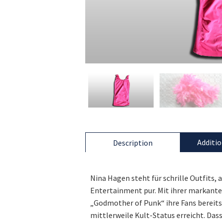
Additio
Description
Nina Hagen steht für schrille Outfits,
Entertainment pur. Mit ihrer markant
„Godmother of Punk“ ihre Fans bereits 
mittlerweile Kult-Status erreicht. Das