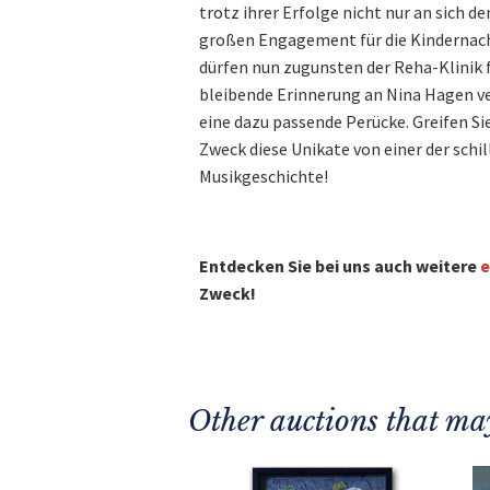
trotz ihrer Erfolge nicht nur an sich de
großen Engagement für die Kindernach
dürfen nun zugunsten der Reha-Klinik f
bleibende Erinnerung an Nina Hagen ver
eine dazu passende Perücke. Greifen Sie
Zweck diese Unikate von einer der schi
Musikgeschichte!
Entdecken Sie bei uns auch weitere
e
Zweck!
Other auctions that may