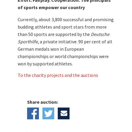
Effort. Fairplay. Cooperation. The principals
of sports empower our country
Currently, about 3,800 successful and promising
budding athletes and sport stars from more
than 50 sports are supported by the
Deutsche
Sporthilfe
, a private initiative. 90 per cent of all
German medals won in European
championships or world championships were
won by supported athletes.
To the charity projects and the auctions
Share auction: