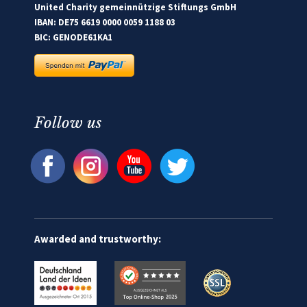
United Charity gemeinnützige Stiftungs GmbH
IBAN: DE75 6619 0000 0059 1188 03
BIC: GENODE61KA1
Follow us
Awarded and trustworthy: