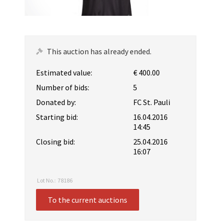
This auction has already ended.
Estimated value:
€ 400.00
Number of bids:
5
Donated by:
FC St. Pauli
Starting bid:
16.04.2016
14:45
Closing bid:
25.04.2016
16:07
Lot No.:
78186
To the current auctions