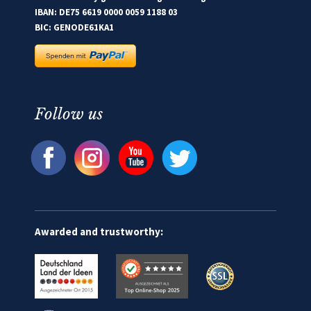
IBAN: DE75 6619 0000 0059 1188 03
BIC: GENODE61KA1
Follow us
Awarded and trustworthy: