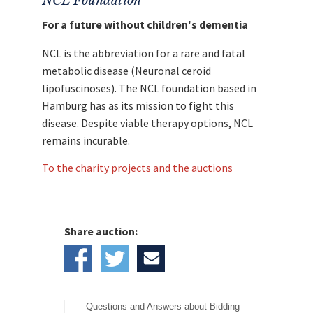
NCL Foundation
For a future without children's dementia
NCL is the abbreviation for a rare and fatal
metabolic disease (Neuronal ceroid
lipofuscinoses). The NCL foundation based in
Hamburg has as its mission to fight this
disease. Despite viable therapy options, NCL
remains incurable.
To the charity projects and the auctions
Share auction:
Questions and Answers about Bidding