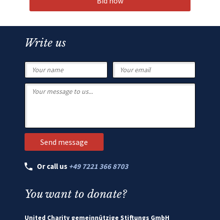
Bid now
Write us
Or call us
+49 7221 366 8703
You want to donate?
United Charity gemeinnützige Stiftungs GmbH