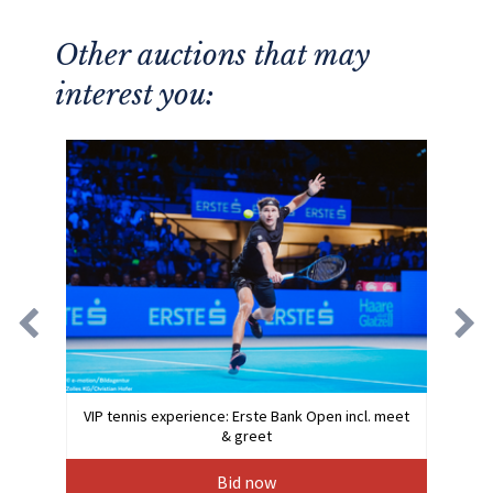
Other auctions that may
interest you:
VIP tennis experience: Erste Bank Open incl. meet
& greet
Bid now