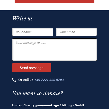
Write us
Or call us
+49 7221 366 8703
You want to donate?
United Charity gemeinnützige Stiftungs GmbH