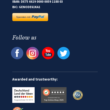
IBAN: DE75 6619 0000 0059 1188 03
BIC: GENODE61KA1
Follow us
Awarded and trustworthy: