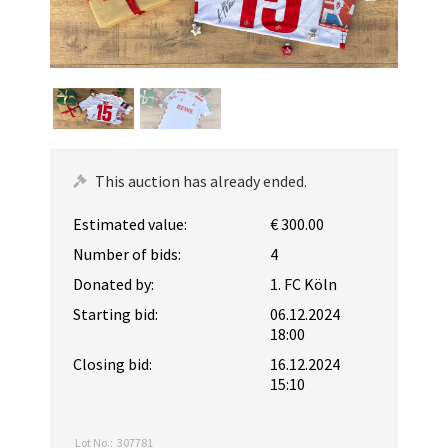
This auction has already ended.
Estimated value:
€ 300.00
Number of bids:
4
Donated by:
1. FC Köln
Starting bid:
06.12.2024
18:00
Closing bid:
16.12.2024
15:10
Lot No.:
307781