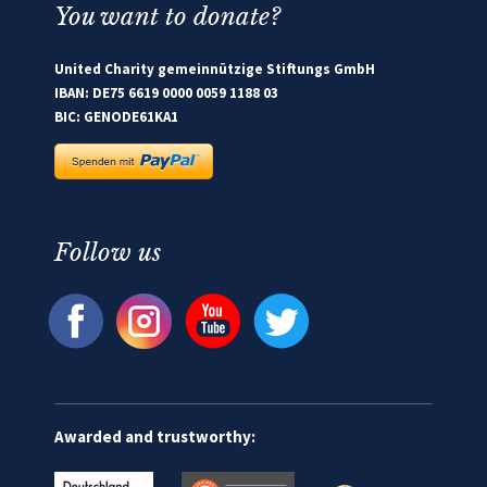
You want to donate?
United Charity gemeinnützige Stiftungs GmbH
IBAN: DE75 6619 0000 0059 1188 03
BIC: GENODE61KA1
Follow us
Awarded and trustworthy: