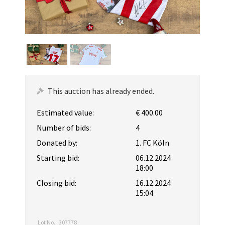
This auction has already ended.
Estimated value:
€ 400.00
Number of bids:
4
Donated by:
1. FC Köln
Starting bid:
06.12.2024
18:00
Closing bid:
16.12.2024
15:04
Lot No.:
307778