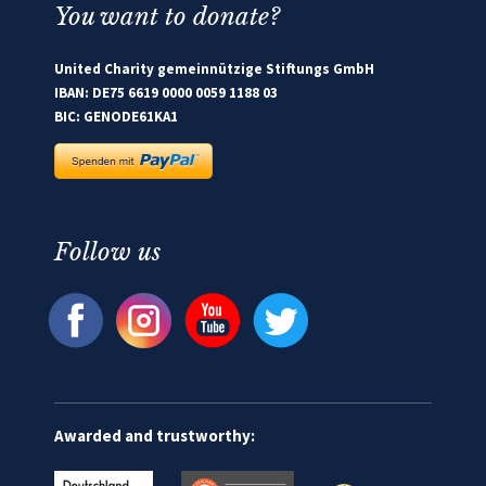
You want to donate?
United Charity gemeinnützige Stiftungs GmbH
IBAN: DE75 6619 0000 0059 1188 03
BIC: GENODE61KA1
Follow us
Awarded and trustworthy: