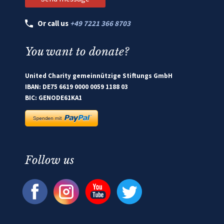
Or call us
+49 7221 366 8703
You want to donate?
United Charity gemeinnützige Stiftungs GmbH
IBAN: DE75 6619 0000 0059 1188 03
BIC: GENODE61KA1
Follow us