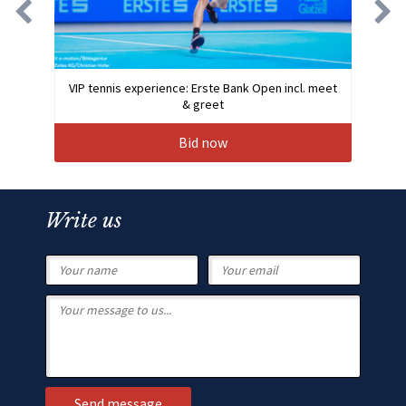
VIP tennis experience: Erste Bank Open incl. meet
& greet
Bid now
Write us