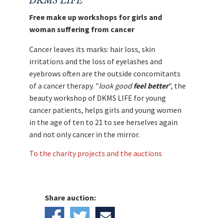
DKMS LIFE
Zweck!
Free make up workshops for girls and
woman suffering from cancer
Cancer leaves its marks: hair loss, skin
irritations and the loss of eyelashes and
eyebrows often are the outside concomitants
of a cancer therapy. "
look good
feel better
", the
beauty workshop of DKMS LIFE for young
cancer patients, helps girls and young women
in the age of ten to 21 to see herselves again
and not only cancer in the mirror.
To the charity projects and the auctions
Share auction: