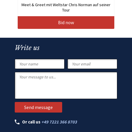
Meet & Greet mit Weltstar Chris Norman auf seiner
Tour
Bid now
Write us
Or call us
+49 7221 366 8703