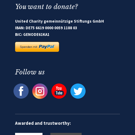
You want to donate?
United Charity gemeinnützige Stiftungs GmbH
IBAN: DE75 6619 0000 0059 1188 03
BIC: GENODE61KA1
Follow us
Awarded and trustworthy: