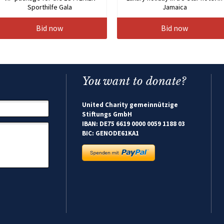
Sporthilfe Gala
Jamaica
Bid now
Bid now
You want to donate?
United Charity gemeinnützige
Stiftungs GmbH
IBAN: DE75 6619 0000 0059 1188 03
BIC: GENODE61KA1