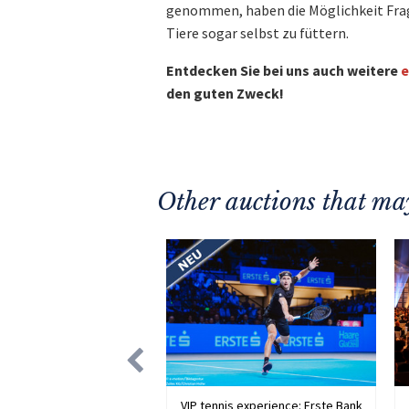
genommen, haben die Möglichkeit Frag
Tiere sogar selbst zu füttern.
Entdecken Sie bei uns auch weitere
e
den guten Zweck!
Other auctions that may
VIP tennis experience: Erste Bank