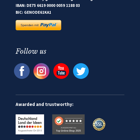
IBAN: DE75 6619 0000 0059 1188 03
BIC: GENODE61KA1
Follow us
Awarded and trustworthy: