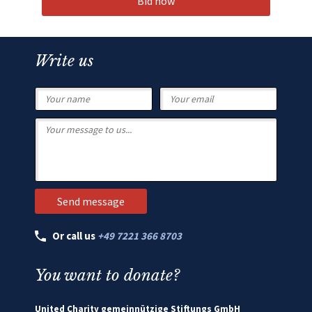
Bid now
Write us
Or call us
+49 7221 366 8703
You want to donate?
United Charity gemeinnützige Stiftungs GmbH