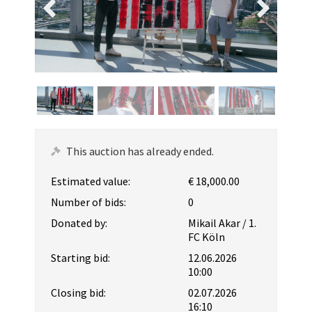
This auction has already ended.
Estimated value:
€ 18,000.00
Number of bids:
0
Donated by:
Mikail Akar / 1.
FC Köln
Starting bid:
12.06.2026
10:00
Closing bid:
02.07.2026
16:10