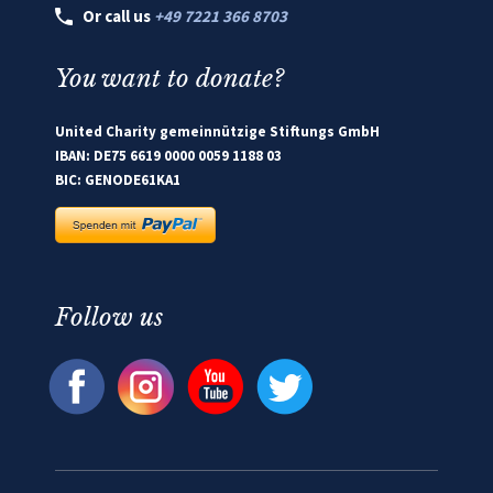
Or call us
+49 7221 366 8703
You want to donate?
United Charity gemeinnützige Stiftungs GmbH
IBAN: DE75 6619 0000 0059 1188 03
BIC: GENODE61KA1
Follow us