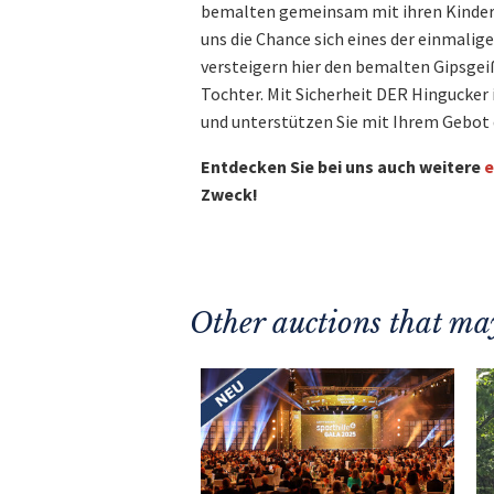
bemalten gemeinsam mit ihren Kindern
uns die Chance sich eines der einmalig
versteigern hier den bemalten Gipsge
Tochter. Mit Sicherheit DER Hingucker 
und unterstützen Sie mit Ihrem Gebot d
Entdecken Sie bei uns auch weitere
e
Zweck!
Other auctions that may