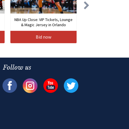
NBA Up Close: VIP Tickets, Lounge
& Magic Jersey in Orlando
Bid now
Follow us