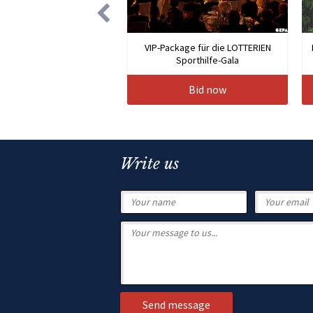
VIP-Package für die LOTTERIEN
Sporthilfe-Gala
Bid now
Write us