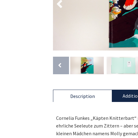
Additio
Description
Cornelia Funkes „Käpten Knitterbart“ i
ehrliche Seeleute zum Zittern – aber s
kleinen Mädchen namens Molly gemacht