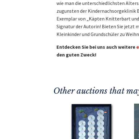
wie man die unterschiedlichsten Alter
zugunsten der Kindernachsorgeklinik 
Exemplar von „Käpten Knitterbart und 
Signatur der Autorin! Bieten Sie jetzt 
Kleinkinder und Grundschüler zu Weih
Entdecken Sie bei uns auch weitere
e
den guten Zweck!
Other auctions that may