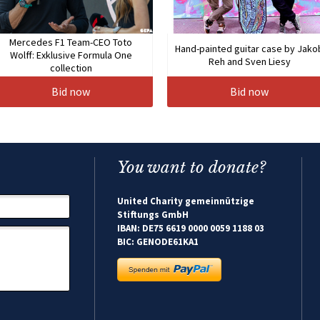
Mercedes F1 Team-CEO Toto
Hand-painted guitar case by Jako
Wolff: Exklusive Formula One
Reh and Sven Liesy
collection
Bid now
Bid now
You want to donate?
United Charity gemeinnützige
Stiftungs GmbH
IBAN: DE75 6619 0000 0059 1188 03
BIC: GENODE61KA1