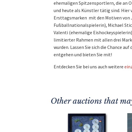
ehemaligen Spitzensportlern, die an
und heute als Künstler tätig sind. Hier 
Ersttagsmarken mit den Motiven von 
Fußballnationalspielerin), Michael Sti
Valenti (ehemalige Eishockeyspielerin).
limitierter Rahmen mit allen drei Marke
wurden. Lassen Sie sich die Chance auf
entgehen und bieten Sie mit!
Entdecken Sie bei uns auch weitere
ein
Other auctions that may