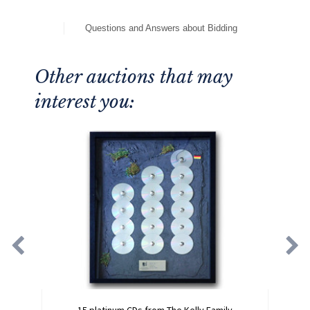
Questions and Answers about Bidding
Other auctions that may
interest you:
15 platinum CDs from The Kelly Family