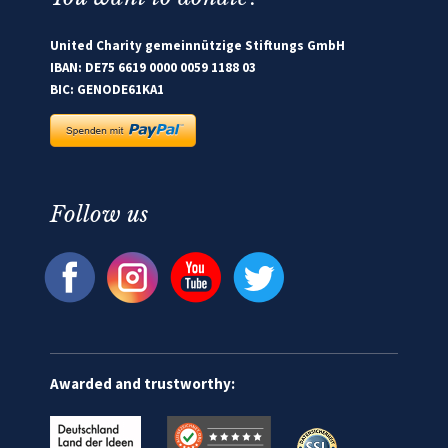
United Charity gemeinnützige Stiftungs GmbH
IBAN: DE75 6619 0000 0059 1188 03
BIC: GENODE61KA1
Follow us
Awarded and trustworthy: