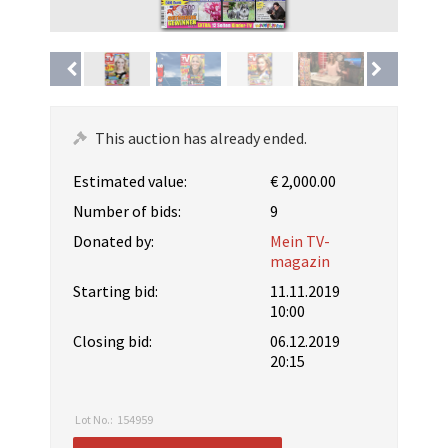
This auction has already ended.
Estimated value:
€ 2,000.00
Number of bids:
9
Donated by:
Mein TV-
magazin
Starting bid:
11.11.2019
10:00
Closing bid:
06.12.2019
20:15
Lot No.:
154959