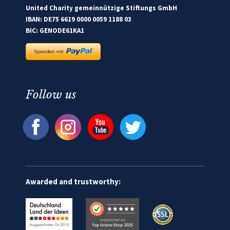
United Charity gemeinnützige Stiftungs GmbH
IBAN: DE75 6619 0000 0059 1188 03
BIC: GENODE61KA1
Follow us
Awarded and trustworthy: