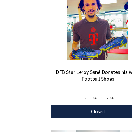
DFB Star Leroy Sané Donates his 
Football Shoes
15.11.24 - 10.12.24
Closed