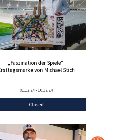
„Faszination der Spiele“:
Ersttagsmarke von Michael Stich
01.12.24 - 10.12.24
Closed