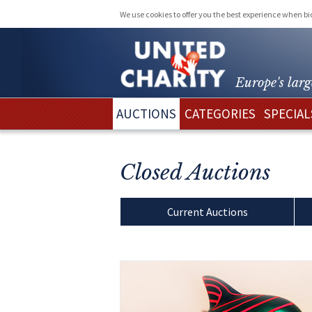
We use cookies to offer you the best experience when b
Europe's larg
AUCTIONS
CATEGORIES
SPECIAL
Closed Auctions
Current Auctions