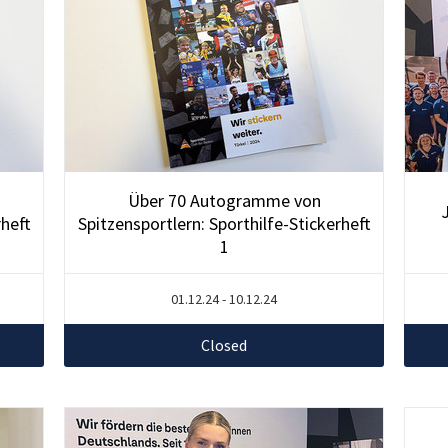
Über 70 Autogramme von
rheft
Spitzensportlern: Sporthilfe-Stickerheft
1
01.12.24 - 10.12.24
Closed