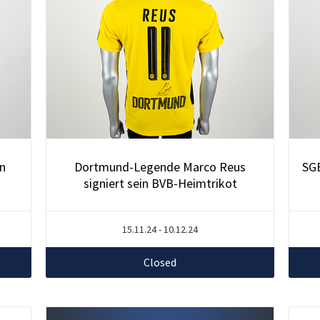
in
Dortmund-Legende Marco Reus
SGE
signiert sein BVB-Heimtrikot
15.11.24 - 10.12.24
Closed