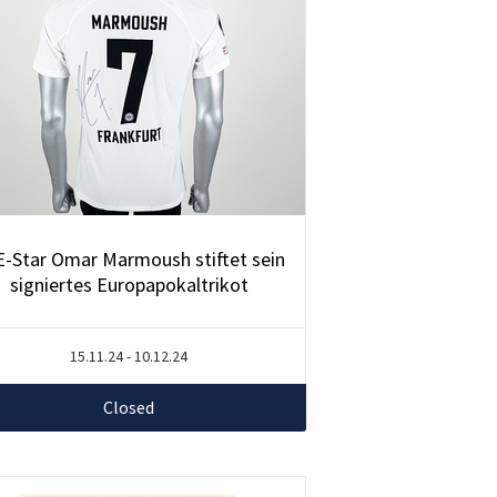
-Star Omar Marmoush stiftet sein
signiertes Europapokaltrikot
15.11.24 - 10.12.24
Closed