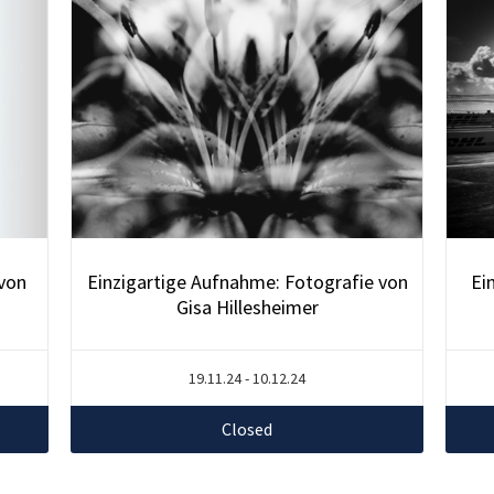
 von
Einzigartige Aufnahme: Fotografie von
Ei
Gisa Hillesheimer
19.11.24 - 10.12.24
Closed