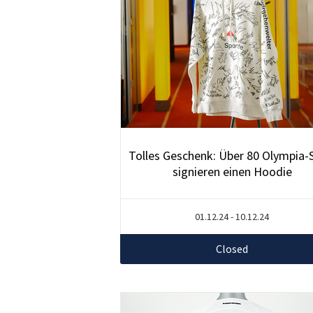
Tolles Geschenk: Über 80 Olympia-
signieren einen Hoodie
01.12.24 - 10.12.24
Closed