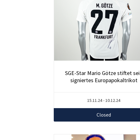
SGE-Star Mario Götze stiftet se
signiertes Europapokaltrikot
15.11.24 - 10.12.24
Closed