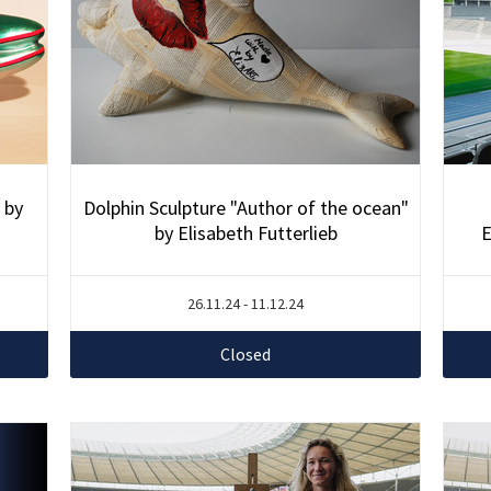
 by
Dolphin Sculpture "Author of the ocean"
by Elisabeth Futterlieb
E
26.11.24 - 11.12.24
Closed