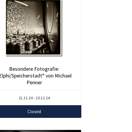
Besondere Fotografie:
Elphi/Speicherstadt“ von Michael
Penner
21.11.24 - 10.12.24
Closed