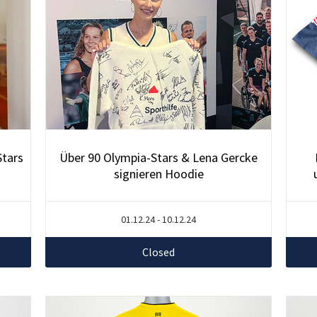
Stars
Über 90 Olympia-Stars & Lena Gercke
signieren Hoodie
01.12.24 - 10.12.24
Closed