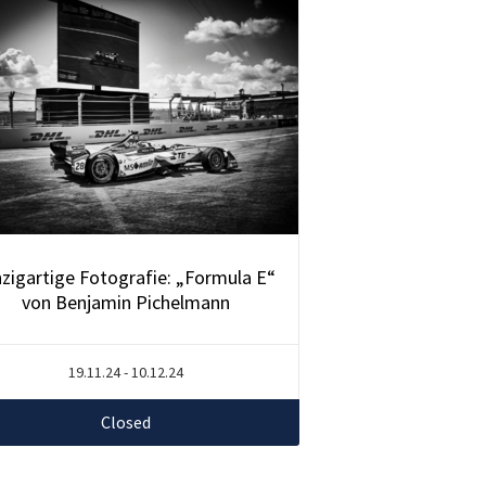
nzigartige Fotografie: „Formula E“
von Benjamin Pichelmann
19.11.24 - 10.12.24
Closed