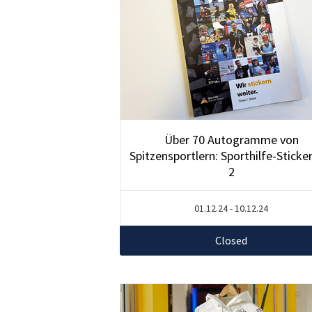
Über 70 Autogramme von
Spitzensportlern: Sporthilfe-Sticke
2
01.12.24 - 10.12.24
Closed