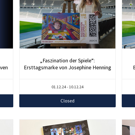
„Faszination der Spiele“:
iven
Ersttagsmarke von Josephine Henning
01.12.24 - 10.12.24
Closed