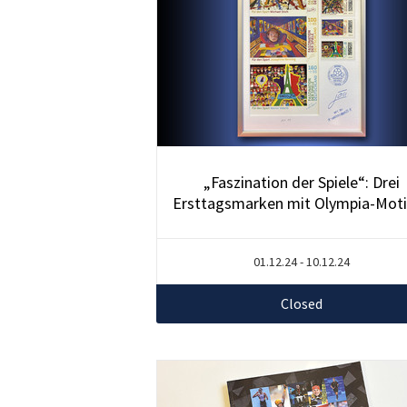
„Faszination der Spiele“: Drei
Ersttagsmarken mit Olympia-Mot
01.12.24 - 10.12.24
Closed