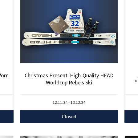
Worn
Christmas Present: High-Quality HEAD
„
Worldcup Rebels Ski
12.11.24 - 10.12.24
Closed