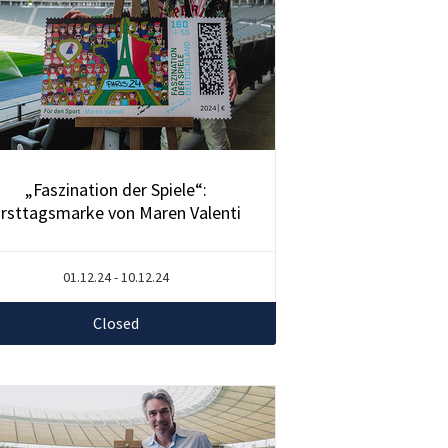
„Faszination der Spiele“:
rsttagsmarke von Maren Valenti
01.12.24 - 10.12.24
Closed