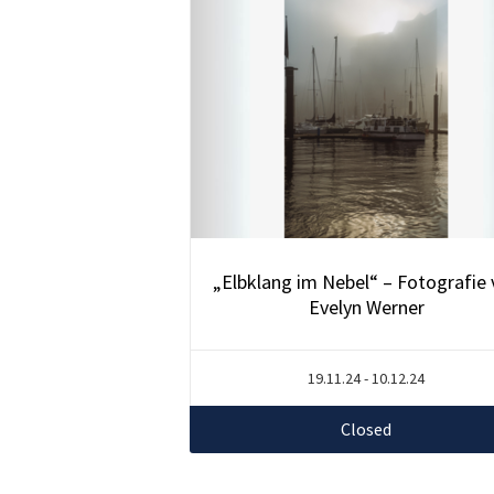
„Elbklang im Nebel“ – Fotografie
Evelyn Werner
19.11.24 - 10.12.24
Closed