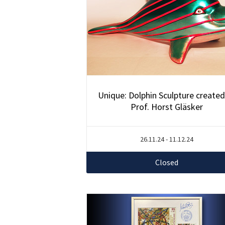
Unique: Dolphin Sculpture created
Prof. Horst Gläsker
26.11.24 - 11.12.24
Closed