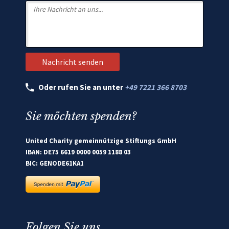
Oder rufen Sie an unter
+49 7221 366 8703
Sie möchten spenden?
United Charity gemeinnützige Stiftungs GmbH
IBAN: DE75 6619 0000 0059 1188 03
BIC: GENODE61KA1
Folgen Sie uns