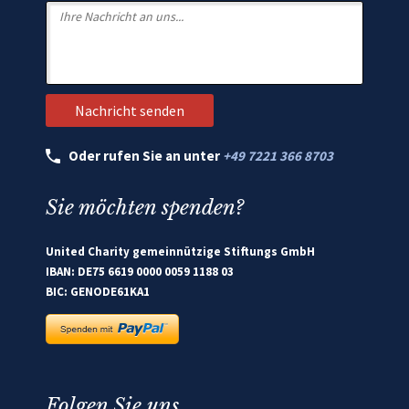
Oder rufen Sie an unter
+49 7221 366 8703
Sie möchten spenden?
United Charity gemeinnützige Stiftungs GmbH
IBAN: DE75 6619 0000 0059 1188 03
BIC: GENODE61KA1
Folgen Sie uns