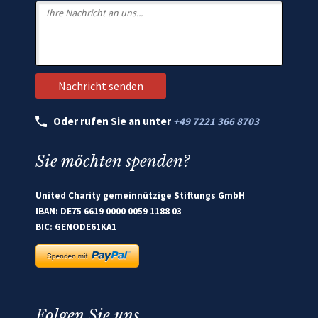
Oder rufen Sie an unter
+49 7221 366 8703
Sie möchten spenden?
United Charity gemeinnützige Stiftungs GmbH
IBAN: DE75 6619 0000 0059 1188 03
BIC: GENODE61KA1
Folgen Sie uns