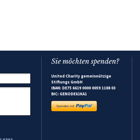
Sie möchten spenden?
United Charity gemeinnützige
Stiftungs GmbH
IBAN: DE75 6619 0000 0059 1188 03
BIC: GENODE61KA1
6 8703