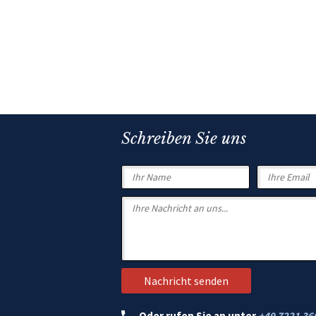
Schreiben Sie uns
Oder rufen Sie an unter
+49 7221 36