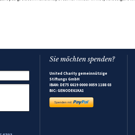
Sie möchten spenden?
United Charity gemeinnützige
Stiftungs GmbH
IBAN: DE75 6619 0000 0059 1188 03
BIC: GENODE61KA1
6 8703