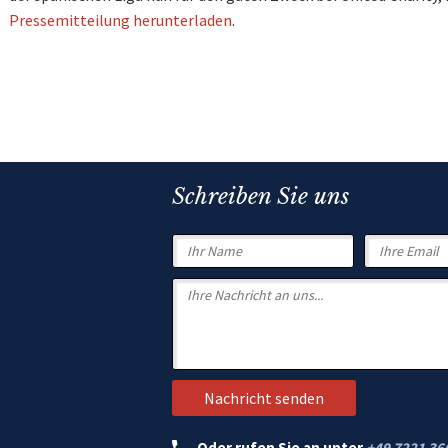
Pressemitteilung herunterladen
.
Schreiben Sie uns
Oder rufen Sie an unter
+49 7221 36