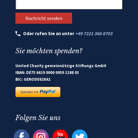
Oder rufen Sie an unter
+49 7221 366 8703
Sie möchten spenden?
United Charity gemeinnützige Stiftungs GmbH
IBAN: DE75 6619 0000 0059 1188 03
BIC: GENODE61KA1
Folgen Sie uns