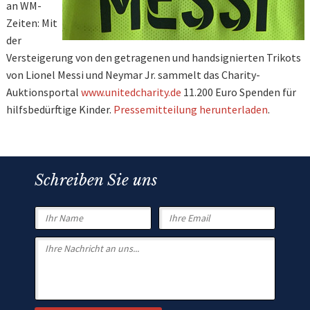
an WM-
Zeiten: Mit
der
Versteigerung von den getragenen und handsignierten Trikots
von Lionel Messi und Neymar Jr. sammelt das Charity-
Auktionsportal
www.unitedcharity.de
11.200 Euro Spenden für
hilfsbedürftige Kinder.
Pressemitteilung herunterladen
.
Schreiben Sie uns