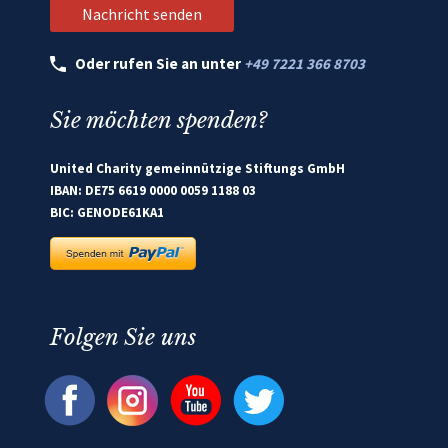
Oder rufen Sie an unter
+49 7221 366 8703
Sie möchten spenden?
United Charity gemeinnützige Stiftungs GmbH
IBAN: DE75 6619 0000 0059 1188 03
BIC: GENODE61KA1
Folgen Sie uns